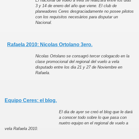
El nacional de vuelo a vela se realizará entre los dias
3 y 14 de enero del año que viene.
El club de
planeadores Ceres desgraciadamente no posee pilotos
con los requisitos necesários para disputar un
Nacional.
Rafaela 2010: Nicolas Ortolano 3ero.
Nicolas Ortolano se consagró tercer cologacdo en la
clase promocional del regional del vuelo a vela
disputado entre los dia 21 y 27 de Noviembre en
Rafaela.
Equipo Ceres: el blog.
El dia de ayer se creó el blog que le dará
a conocer todo sobre lo que pasa con
nuetro equipo en el regional de vuelo a
vela Rafaela 2010.