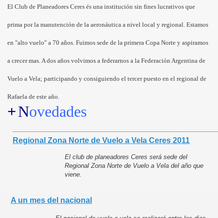
El Club de Planeadores Ceres és una institución sin fines lucrativos que
prima por la manutención de la aeronáutica a nivel local y regional. Estamos
en "alto vuelo" a 70 años. Fuimos sede de la primera Copa Norte y aspiramos
a crecer mas. A dos años volvimos a federarnos a la Federación Argentina de
Vuelo a Vela; participando y consiguiendo el tercer puesto en el regional de
Rafaela de este año.
+
N
ovedades
Regional Zona Norte de Vuelo a Vela Ceres 2011
El
cl
ub
de planeadores Ceres será sede del
Regional Zona Norte de Vuelo a Vela del año que
vi
ene.
A un mes del nacional